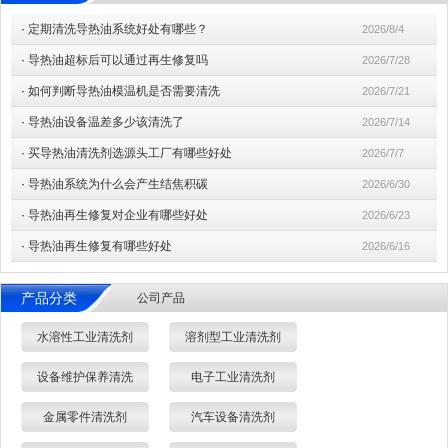
·
定期清洗导热油系统好处有哪些？
2026/8/4
·
导热油超标后可以通过再生修复吗
2026/7/28
·
如何判断导热油模温机是否需要清洗
2026/7/21
·
导热油设备温差多少该清洗了
2026/7/14
·
买导热油清洗剂选源头工厂有哪些好处
2026/7/7
·
导热油系统为什么会产生结焦积碳
2026/6/30
·
导热油再生修复对企业有哪些好处
2026/6/23
·
导热油再生修复有哪些好处
2026/6/16
产品分类
公司产品
水溶性工业清洗剂
溶剂型工业清洗剂
设备维护保养清洗
电子工业清洗剂
金属零件清洗剂
汽车设备清洗剂