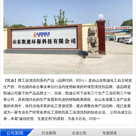
【凯迪】牌工业清洗剂系列产品（品牌代码：KD-L）是由山东凯迪化工自主研发
生产的，符合国内各企事业单位行业内使用标准的环保型清洗剂品牌。该品牌是
凯迪公司旗下的产品品牌之一。目前，凯迪公司下设有三个生产工业区和三个销
售公司，具有现代化的生产装置和先进的研制检测系统，在山东省重工业产业发
展的布局中，依托当地丰富的化工资源优势，逐步调整自身产品结构，现已发展
成为一家专业生产经营各类化工溶助剂及工业清洗剂的知名企业。 公司自成立以
来，本着“诚信经营、互惠互利”的原则，为各大石化...
详细>>
公司新闻
行业新闻
企业公告
专题报道