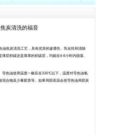
油焦炭清洗的福音
热油焦炭清洗工艺，具有优异的渗透性、乳化性和清除
是薄层积碳还是厚厚的积碳层，均能在
4-6
小时内脱落、
。导热油使用温度一般应在
330
℃以下，温度对导热油氧
酸混合物及少量胶质等。如果局部高温会使导热油局部炭