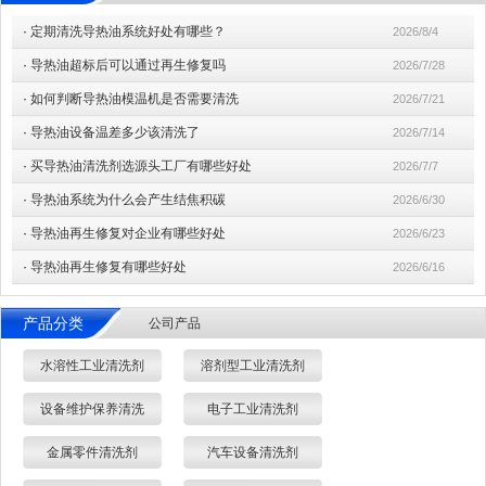
·
定期清洗导热油系统好处有哪些？
2026/8/4
·
导热油超标后可以通过再生修复吗
2026/7/28
·
如何判断导热油模温机是否需要清洗
2026/7/21
·
导热油设备温差多少该清洗了
2026/7/14
·
买导热油清洗剂选源头工厂有哪些好处
2026/7/7
·
导热油系统为什么会产生结焦积碳
2026/6/30
·
导热油再生修复对企业有哪些好处
2026/6/23
·
导热油再生修复有哪些好处
2026/6/16
产品分类
公司产品
水溶性工业清洗剂
溶剂型工业清洗剂
设备维护保养清洗
电子工业清洗剂
金属零件清洗剂
汽车设备清洗剂