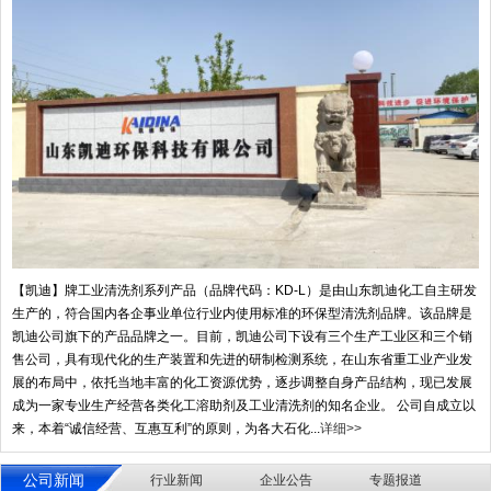
【凯迪】牌工业清洗剂系列产品（品牌代码：KD-L）是由山东凯迪化工自主研发
生产的，符合国内各企事业单位行业内使用标准的环保型清洗剂品牌。该品牌是
凯迪公司旗下的产品品牌之一。目前，凯迪公司下设有三个生产工业区和三个销
售公司，具有现代化的生产装置和先进的研制检测系统，在山东省重工业产业发
展的布局中，依托当地丰富的化工资源优势，逐步调整自身产品结构，现已发展
成为一家专业生产经营各类化工溶助剂及工业清洗剂的知名企业。 公司自成立以
来，本着“诚信经营、互惠互利”的原则，为各大石化...
详细>>
公司新闻
行业新闻
企业公告
专题报道