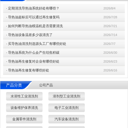
·
定期清洗导热油系统好处有哪些？
2026/8/4
·
导热油超标后可以通过再生修复吗
2026/7/28
·
如何判断导热油模温机是否需要清洗
2026/7/21
·
导热油设备温差多少该清洗了
2026/7/14
·
买导热油清洗剂选源头工厂有哪些好处
2026/7/7
·
导热油系统为什么会产生结焦积碳
2026/6/30
·
导热油再生修复对企业有哪些好处
2026/6/23
·
导热油再生修复有哪些好处
2026/6/16
产品分类
公司产品
水溶性工业清洗剂
溶剂型工业清洗剂
设备维护保养清洗
电子工业清洗剂
金属零件清洗剂
汽车设备清洗剂