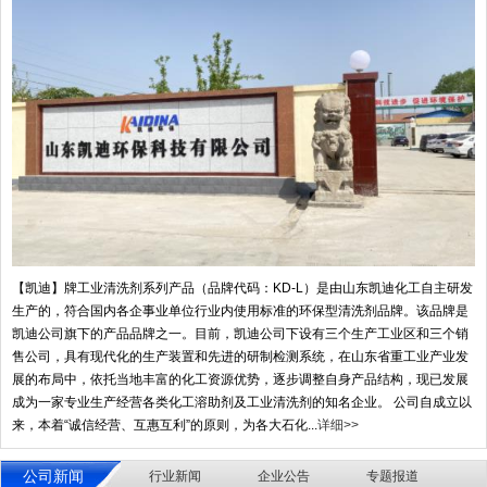
【凯迪】牌工业清洗剂系列产品（品牌代码：KD-L）是由山东凯迪化工自主研发
生产的，符合国内各企事业单位行业内使用标准的环保型清洗剂品牌。该品牌是
凯迪公司旗下的产品品牌之一。目前，凯迪公司下设有三个生产工业区和三个销
售公司，具有现代化的生产装置和先进的研制检测系统，在山东省重工业产业发
展的布局中，依托当地丰富的化工资源优势，逐步调整自身产品结构，现已发展
成为一家专业生产经营各类化工溶助剂及工业清洗剂的知名企业。 公司自成立以
来，本着“诚信经营、互惠互利”的原则，为各大石化...
详细>>
公司新闻
行业新闻
企业公告
专题报道