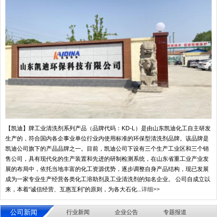
【凯迪】牌工业清洗剂系列产品（品牌代码：KD-L）是由山东凯迪化工自主研发
生产的，符合国内各企事业单位行业内使用标准的环保型清洗剂品牌。该品牌是
凯迪公司旗下的产品品牌之一。目前，凯迪公司下设有三个生产工业区和三个销
售公司，具有现代化的生产装置和先进的研制检测系统，在山东省重工业产业发
展的布局中，依托当地丰富的化工资源优势，逐步调整自身产品结构，现已发展
成为一家专业生产经营各类化工溶助剂及工业清洗剂的知名企业。 公司自成立以
来，本着“诚信经营、互惠互利”的原则，为各大石化...
详细>>
公司新闻
行业新闻
企业公告
专题报道