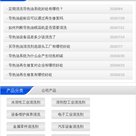
·
定期清洗导热油系统好处有哪些？
2026/8/4
·
导热油超标后可以通过再生修复吗
2026/7/28
·
如何判断导热油模温机是否需要清洗
2026/7/21
·
导热油设备温差多少该清洗了
2026/7/14
·
买导热油清洗剂选源头工厂有哪些好处
2026/7/7
·
导热油系统为什么会产生结焦积碳
2026/6/30
·
导热油再生修复对企业有哪些好处
2026/6/23
·
导热油再生修复有哪些好处
2026/6/16
产品分类
公司产品
水溶性工业清洗剂
溶剂型工业清洗剂
设备维护保养清洗
电子工业清洗剂
金属零件清洗剂
汽车设备清洗剂